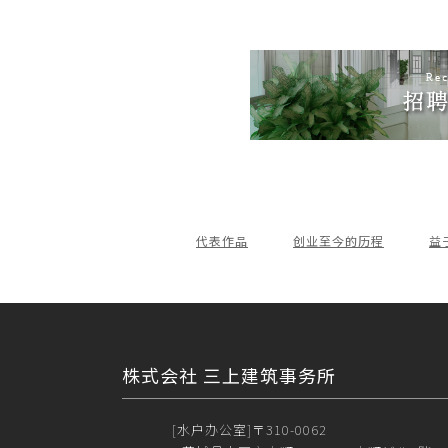
代表作品
创业至今的历程
益
株式会社 三上建筑事务所
[水户办公室]
〒310-0062