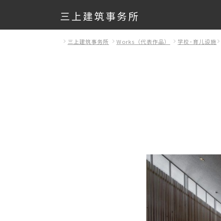
三上建筑事务所
三上建筑事务所
Works（代表作品）
学校･育儿设施