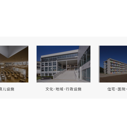
育儿设施
文化･地域･行政设施
住宅･医院