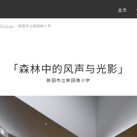
主页
Pick up
鉾田市立鉾田南小学
「森林中的风声与光影」
鉾田市立鉾田南小学