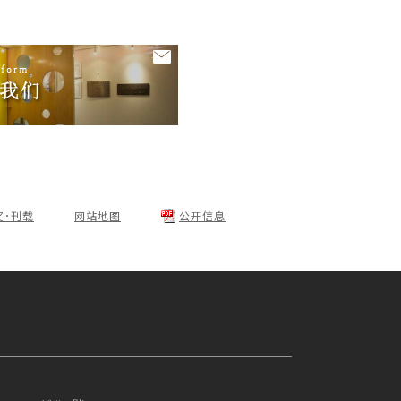
奖･刊载
网站地图
公开信息