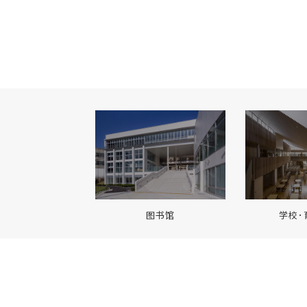
图书馆
学校･