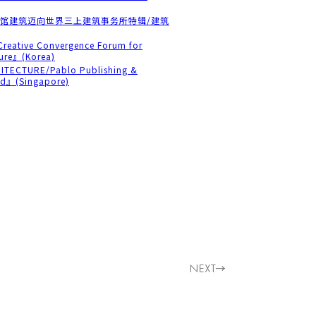
书馆建筑迈向世界三上建筑事务所特辑/建筑
reative Convergence Forum for
ture』(Korea)
TECTURE/Pablo Publishing &
Ltd』(Singapore)