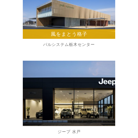
風をまとう格子
パルシステム栃木センター
ジープ 水戸