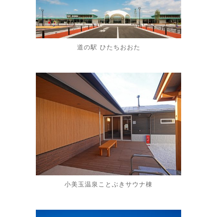
道の駅 ひたちおおた
小美玉温泉ことぶきサウナ棟