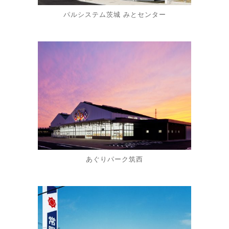
パルシステム茨城 みとセンター
あぐりパーク筑西