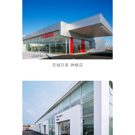
茨城日産 神栖店