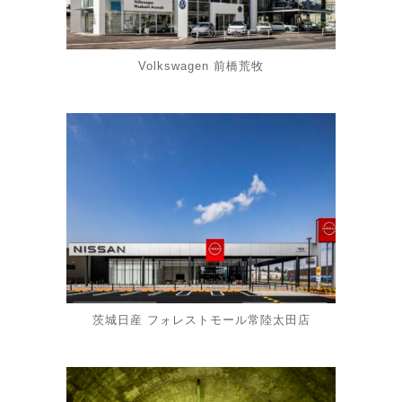
Volkswagen 前橋荒牧
茨城日産 フォレストモール常陸太田店