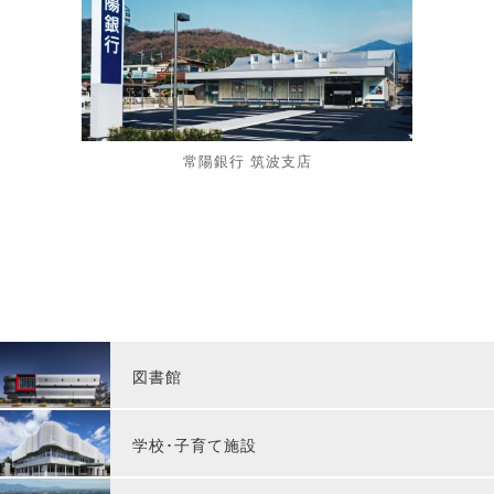
常陽銀行 筑波支店
図書館
学校･子育て施設