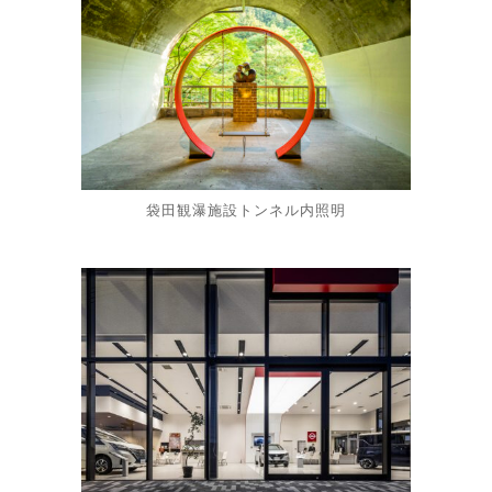
袋田観瀑施設トンネル内照明