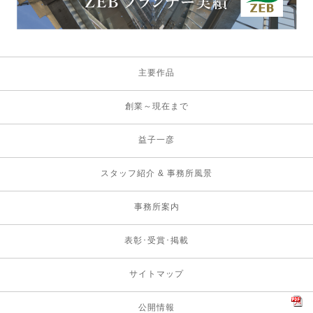
主要作品
創業～現在まで
益子一彦
スタッフ紹介 & 事務所風景
事務所案内
表彰･受賞･掲載
サイトマップ
公開情報