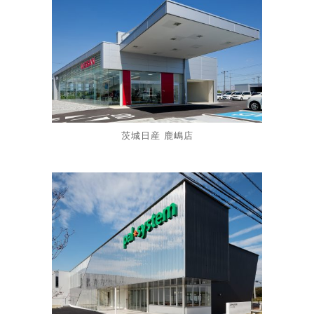
茨城日産 鹿嶋店