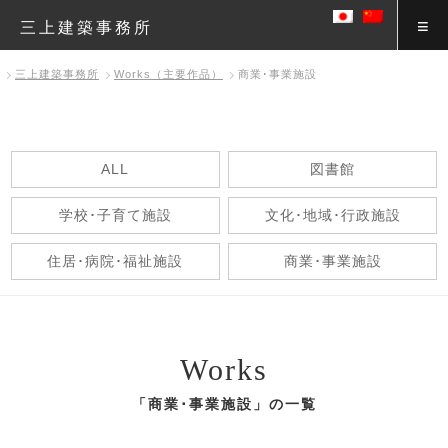
三上建築事務所
三上建築事務所
Works（主要作品）
商業･事業施設
ALL
図書館
学校･子育て施設
文化･地域･行政施設
住居･病院･福祉施設
商業･事業施設
Works
「商業･事業施設」の一覧