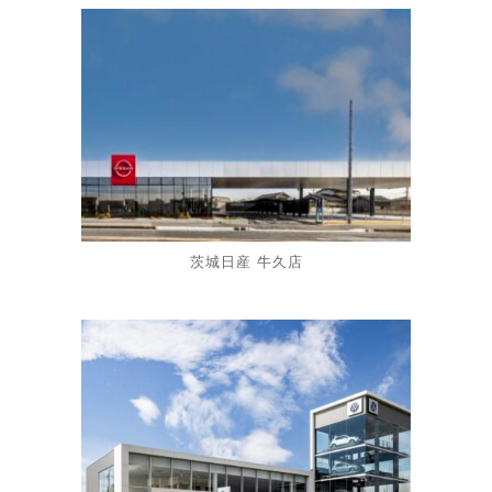
茨城日産 牛久店