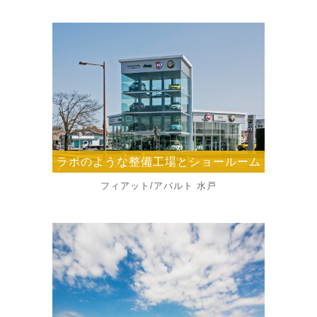
ラボのような整備工場とショールーム
フィアット/アバルト 水戸