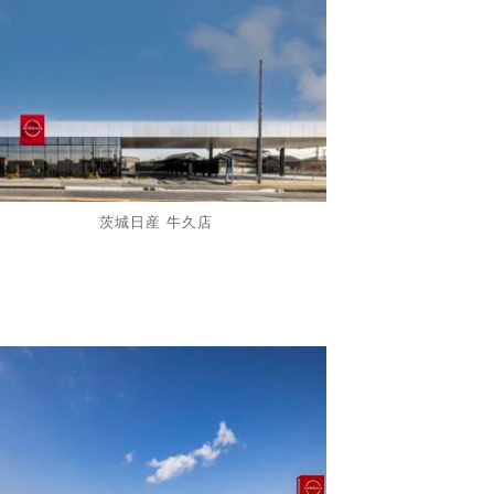
茨城日産 牛久店