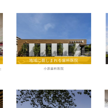
地域に親しまれる歯科医院
た
小原歯科医院