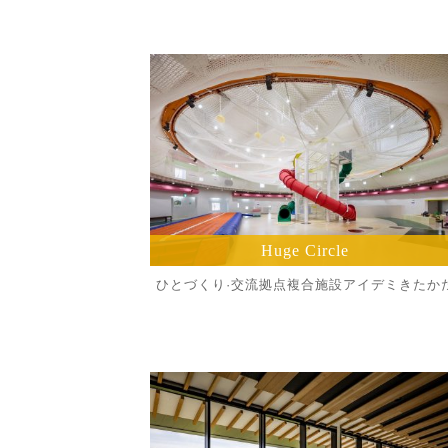
Huge Circle
ひとづくり·交流拠点複合施設アイデミきたか