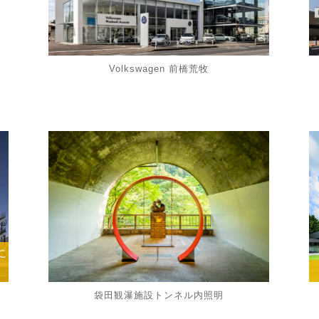
Volkswagen 前橋荒牧
に
袋田観瀑施設トンネル内照明