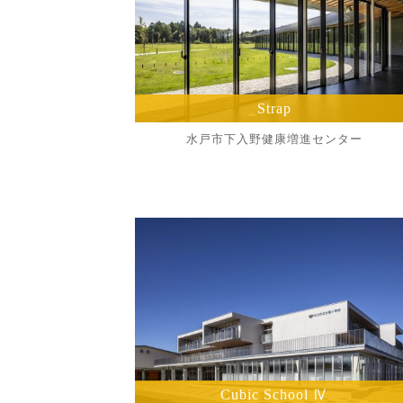
Strap
水戸市下入野健康増進センター
Cubic School Ⅳ