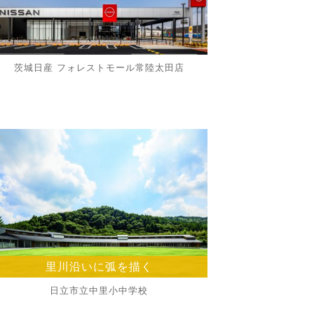
茨城日産 フォレストモール常陸太田店
里川沿いに弧を描く
日立市立中里小中学校