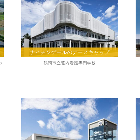
ナイチンゲールのナースキャップ
つ
鶴岡市立荘内看護専門学校