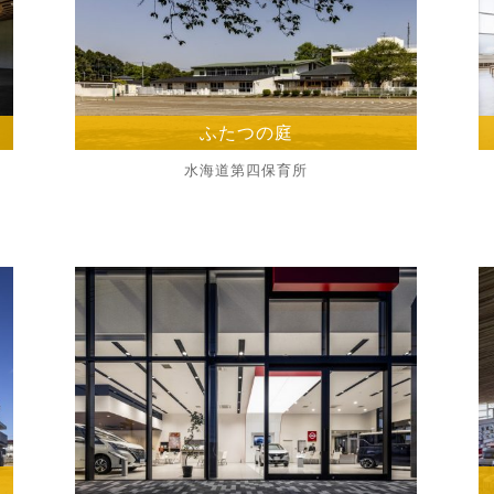
ふたつの庭
水海道第四保育所