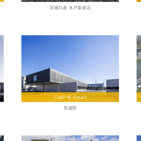
茨城日産 水戸新原店
Cool ＆ Smart
至誠館