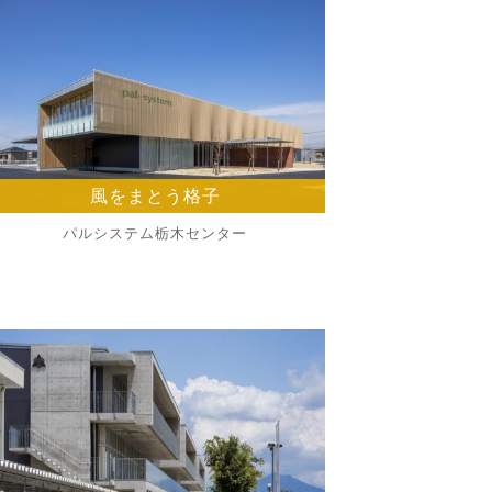
風をまとう格子
パルシステム栃木センター