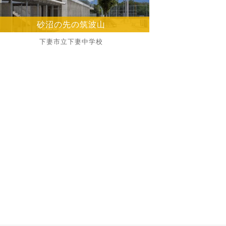
砂沼の先の筑波山
下妻市立下妻中学校