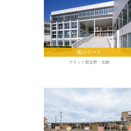
風のゲート
プラッツ習志野・北館