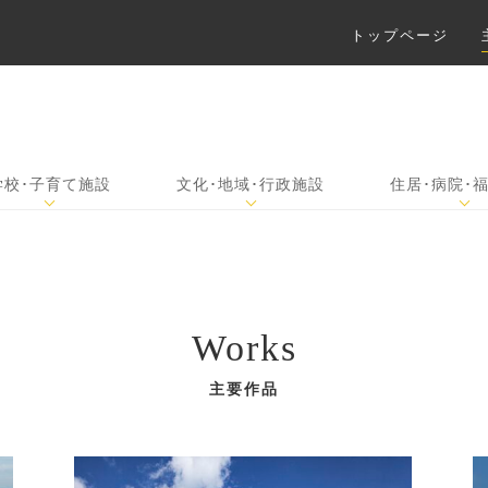
トップページ
学校･子育て施設
文化･地域･行政施設
住居･病院･
Works
主要作品