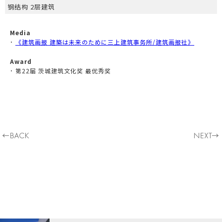
钢结构 2层建筑
Media
･
《建筑画报 建築は未来のために三上建筑事务所/建筑画报社》
Award
･ 第22届 茨城建筑文化奖 最优秀奖