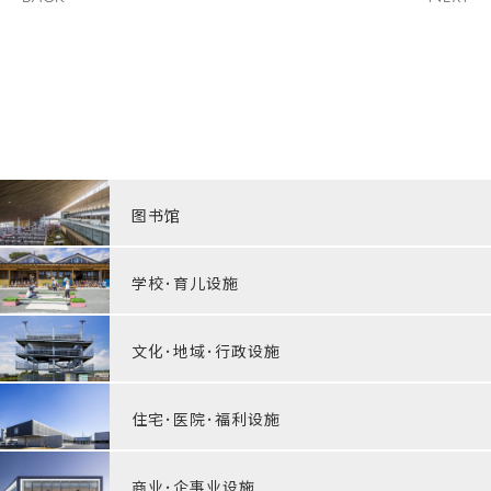
图书馆
学校･育儿设施
文化･地域･行政设施
住宅･医院･福利设施
商业･企事业设施