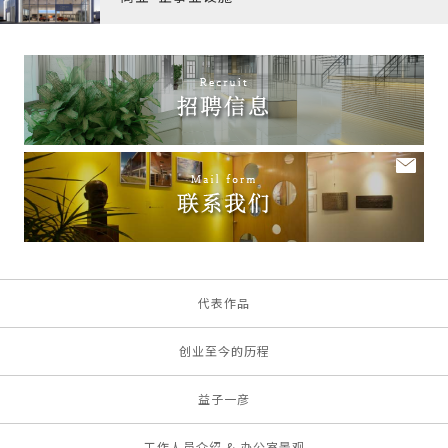
代表作品
创业至今的历程
益子一彦
工作人员介绍 & 办公室景观