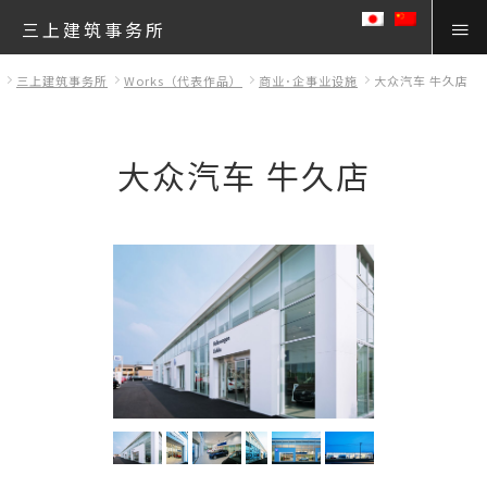
三上建筑事务所
三上建筑事务所
Works（代表作品）
商业･企事业设施
大众汽车 牛久店
大众汽车 牛久店