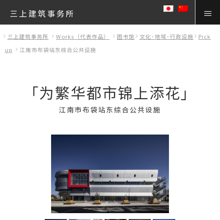
三上建筑事务所
三上建筑事务所
Works（代表作品）
图书馆
文化･地域･行政设施
Pick
up
江南市布袋站东综合公共设施
「为繁华都市锦上添花」
江南市布袋站东综合公共设施