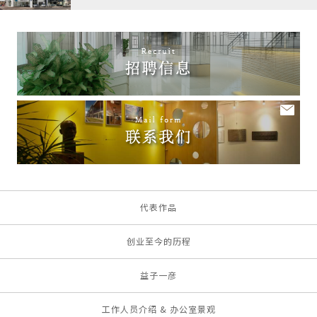
代表作品
创业至今的历程
益子一彦
工作人员介绍 & 办公室景观