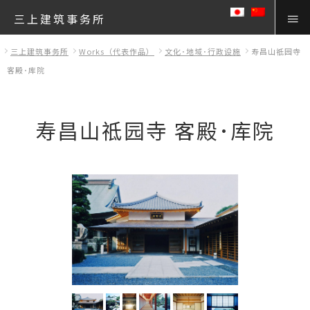
三上建筑事务所
三上建筑事务所
Works（代表作品）
文化･地域･行政设施
寿昌山祗园寺
客殿･库院
寿昌山祗园寺 客殿･库院