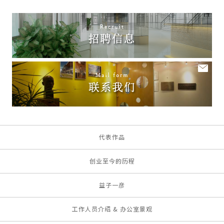
代表作品
创业至今的历程
益子一彦
工作人员介绍 & 办公室景观