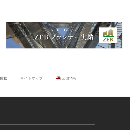
･掲載
サイトマップ
公開情報