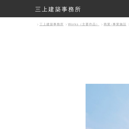
三上建築事務所
三上建築事務所
Works（主要作品）
商業･事業施設