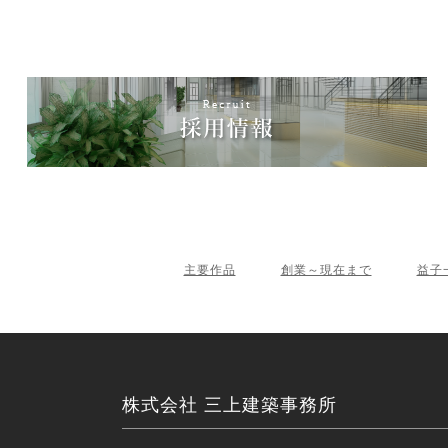
主要作品
創業～現在まで
益子
株式会社 三上建築事務所