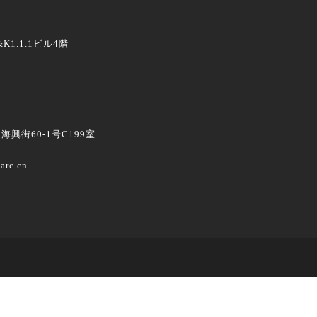
K1.1.1ビル4階
興街60-1号C199室
arc.cn