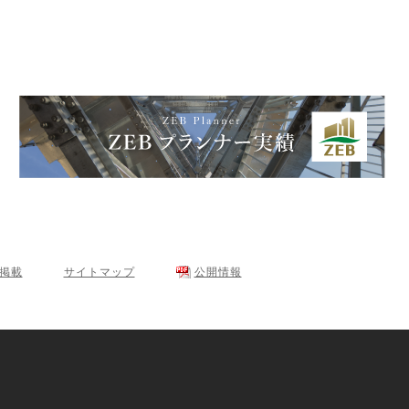
･掲載
サイトマップ
公開情報