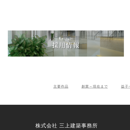
主要作品
創業～現在まで
益子
株式会社 三上建築事務所