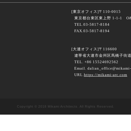
[東京オフィス]
〒110-0015
東京都台東区東上野 1-1-1 O&
TEL.03-5817-8184
FAX.03-5817-8194
[大連オフィス]
〒116600
遼寧省大連市金州区馬橋子街道海
TEL. +86 15524692562
Email. dalian_office@mikami-
URL.
https://mikami-arc.com
Copyright © 2018 Mikami Architects. All Rights Reserved.