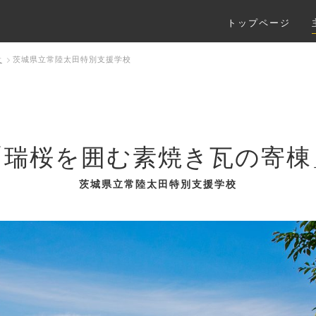
トップページ
設
茨城県立常陸太田特別支援学校
「瑞桜を囲む素焼き瓦の寄棟
茨城県立常陸太田特別支援学校