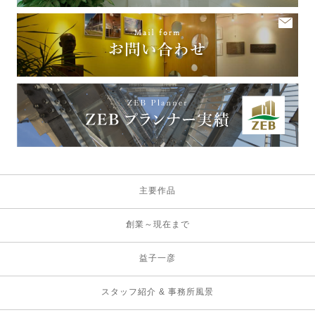
主要作品
創業～現在まで
益子一彦
スタッフ紹介 & 事務所風景