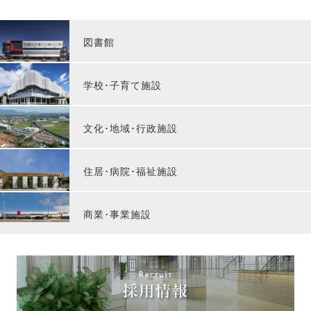
図書館
学校･子育て施設
文化･地域･行政施設
住居･病院･福祉施設
商業･事業施設