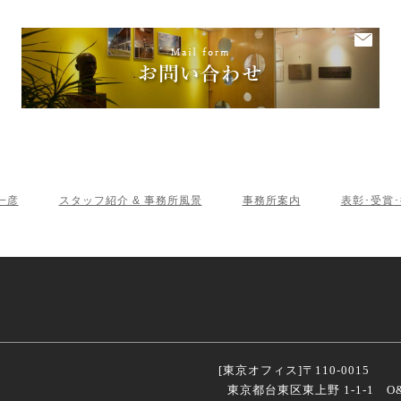
一彦
スタッフ紹介 & 事務所風景
事務所案内
表彰･受賞
[東京オフィス]
〒110-0015
東京都台東区東上野 1-1-1 O&