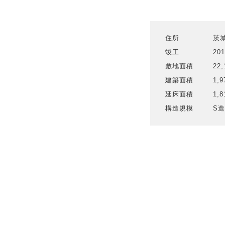
住所
茨
竣工
20
敷地面積
22,
建築面積
1,9
延床面積
1,8
構造規模
S