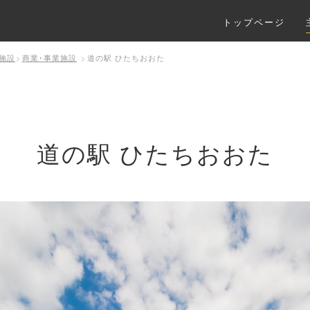
トップページ
施設
商業･事業施設
道の駅 ひたちおおた
道の駅 ひたちおおた