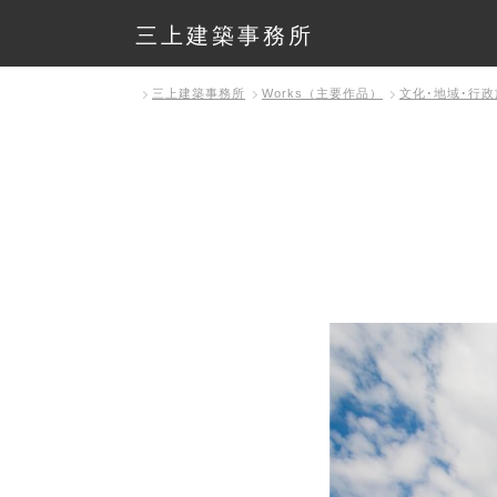
三上建築事務所
三上建築事務所
Works（主要作品）
文化･地域･行政