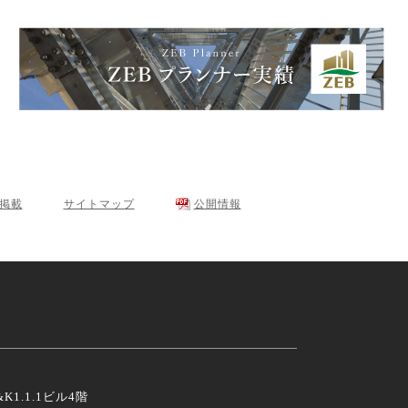
･掲載
サイトマップ
公開情報
K1.1.1ビル4階