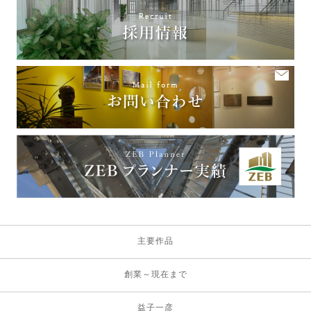
主要作品
創業～現在まで
益子一彦