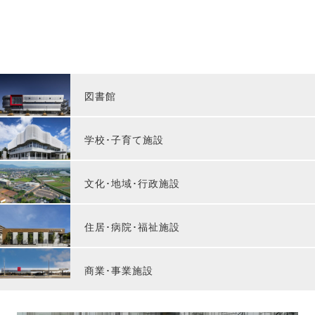
図書館
学校･子育て施設
文化･地域･行政施設
住居･病院･福祉施設
商業･事業施設