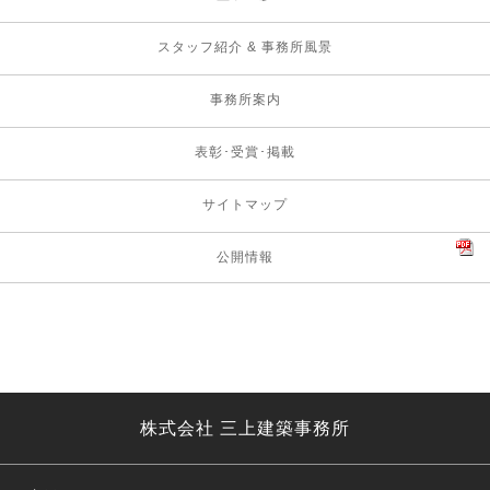
スタッフ紹介 & 事務所風景
事務所案内
表彰･受賞･掲載
サイトマップ
公開情報
株式会社 三上建築事務所