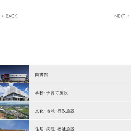
図書館
学校･子育て施設
文化･地域･行政施設
住居･病院･福祉施設