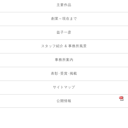
主要作品
創業～現在まで
益子一彦
スタッフ紹介 & 事務所風景
事務所案内
表彰･受賞･掲載
サイトマップ
公開情報