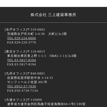
株式会社 三上建築事務所
[水戸オフィス]
〒310-0062
茨城県水戸市大町 3-4-36 大町ビル2階
TEL.029-224-0606
FAX.029-226-3778
[東京オフィス]
〒110-0015
東京都台東区東上野 1-1-1 O&K1.1.1ビル4階
TEL.03-5817-8184
FAX.03-5817-8194
[九州オフィス]
〒840-0801
佐賀県佐賀市駅前中央 3-14-31
サンフィールド佐賀 401号
TEL.0952-37-7630
FAX.050-3730-7134
[大連オフィス]
〒116600
遼寧省大連市金州区馬橋子街道海興街60-1号C199室