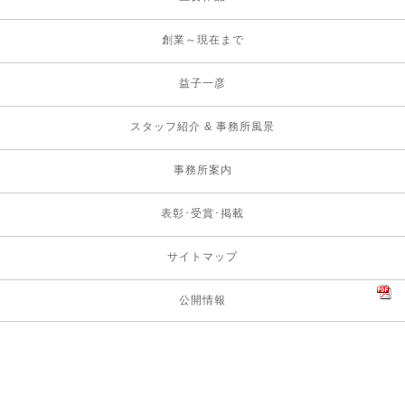
創業～現在まで
益子一彦
スタッフ紹介 & 事務所風景
事務所案内
表彰･受賞･掲載
サイトマップ
公開情報