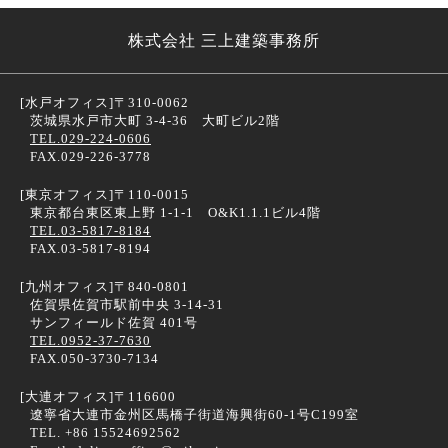
株式会社 三上建築事務所
[水戸オフィス]
〒310-0062
茨城県水戸市大町 3-4-36 大町ビル2階
TEL.029-224-0606
FAX.029-226-3778
[東京オフィス]
〒110-0015
東京都台東区東上野 1-1-1 O&K1.1.1ビル4階
TEL.03-5817-8184
FAX.03-5817-8194
[九州オフィス]
〒840-0801
佐賀県佐賀市駅前中央 3-14-31
サンフィールド佐賀 401号
TEL.0952-37-7630
FAX.050-3730-7134
[大連オフィス]
〒116600
遼寧省大連市金州区馬橋子街道海興街60-1号C199室
TEL. +86 15524692562