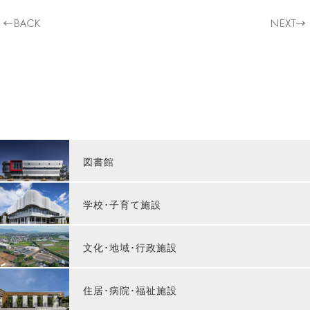
図書館
学校･子育て施設
文化･地域･行政施設
住居･病院･福祉施設