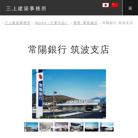
三上建築事務所
三上建築事務所
Works（主要作品）
商業･事業施設
常陽銀行 筑波支店
常陽銀行 筑波支店