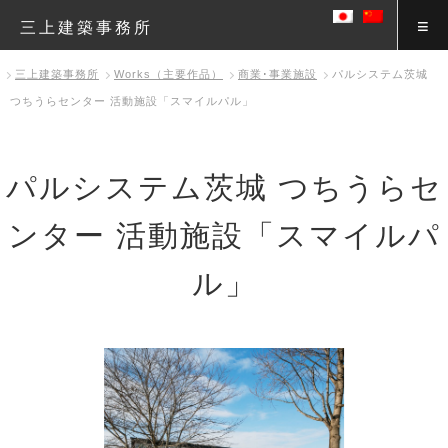
三上建築事務所
三上建築事務所
Works（主要作品）
商業･事業施設
パルシステム茨城
つちうらセンター 活動施設「スマイルパル」
パルシステム茨城 つちうらセ
ンター 活動施設「スマイルパ
ル」