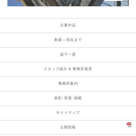
主要作品
創業～現在まで
益子一彦
スタッフ紹介 & 事務所風景
事務所案内
表彰･受賞･掲載
サイトマップ
公開情報