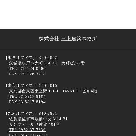
株式会社 三上建築事務所
[水戸オフィス]
〒310-0062
茨城県水戸市大町 3-4-36 大町ビル2階
TEL.029-224-0606
FAX.029-226-3778
[東京オフィス]
〒110-0015
東京都台東区東上野 1-1-1 O&K1.1.1ビル4階
TEL.03-5817-8184
FAX.03-5817-8194
[九州オフィス]
〒840-0801
佐賀県佐賀市駅前中央 3-14-31
サンフィールド佐賀 401号
TEL.0952-37-7630
FAX.050-3730-7134