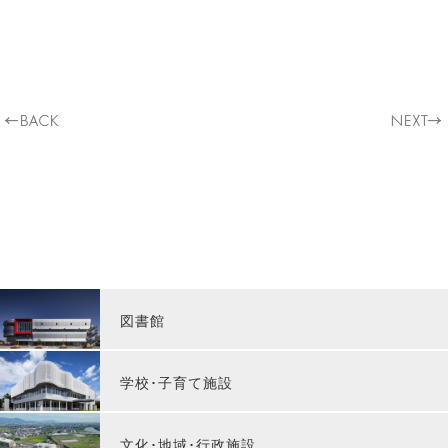
図書館
学校･子育て施設
文化･地域･行政施設