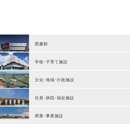
図書館
学校･子育て施設
文化･地域･行政施設
住居･病院･福祉施設
商業･事業施設