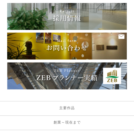
主要作品
創業～現在まで