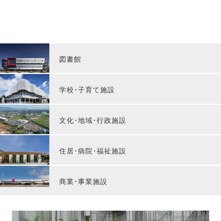
図書館
学校･子育て施設
文化･地域･行政施設
住居･病院･福祉施設
商業･事業施設