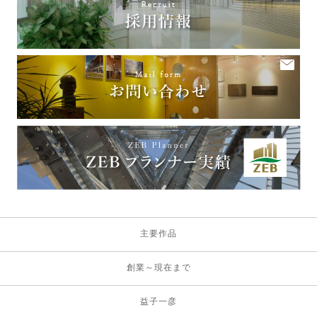
主要作品
創業～現在まで
益子一彦