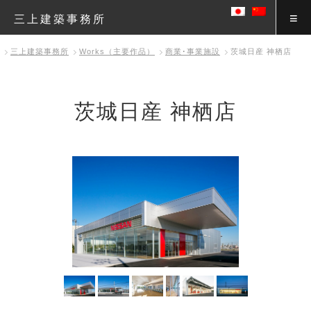
三上建築事務所
三上建築事務所
Works（主要作品）
商業･事業施設
茨城日産 神栖店
茨城日産 神栖店