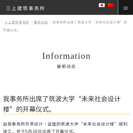
三上建筑事务所
三上建筑事务所
最新动态
我事务所出席了筑波大学“未来社会设计楼”的
开幕仪式。
Information
最新动态
我事务所出席了筑波大学“未来社会设计
楼”的开幕仪式。
由我事务所负责设计・监理的筑波大学“未来社会设计楼”顺利
竣工，并于5月30日出席了开幕仪式。