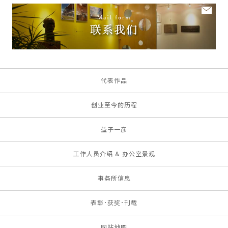
代表作品
创业至今的历程
益子一彦
工作人员介绍 & 办公室景观
事务所信息
表彰･获奖･刊载
网站地图