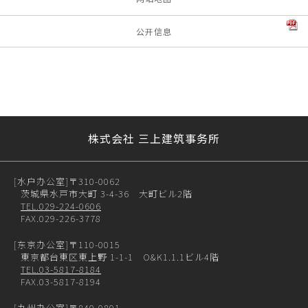
公开信息
株式会社 三上建筑事务所
[水户办公室]
〒310-0062
茨城県水戸市大町 3-4-36 大町ビル2階
TEL.029-224-0606
FAX.029-226-3778
[东京办公室]
〒110-0015
東京都台東区東上野 1-1-1 O&K1.1.1ビル4階
TEL.03-5817-8184
FAX.03-5817-8194
[九州办公室]
〒840-0801