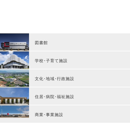
図書館
学校･子育て施設
文化･地域･行政施設
住居･病院･福祉施設
商業･事業施設