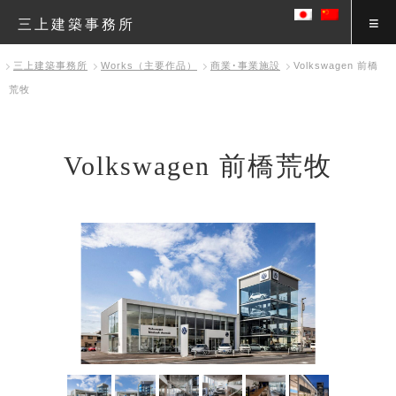
三上建築事務所
三上建築事務所
Works（主要作品）
商業･事業施設
Volkswagen 前橋
荒牧
Volkswagen 前橋荒牧