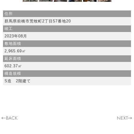
住所
群馬県前橋市荒牧町2丁目57番地20
竣工
2023年08月
敷地面積
2,965.69㎡
延床面積
602.37㎡
構造規模
S造 2階建て