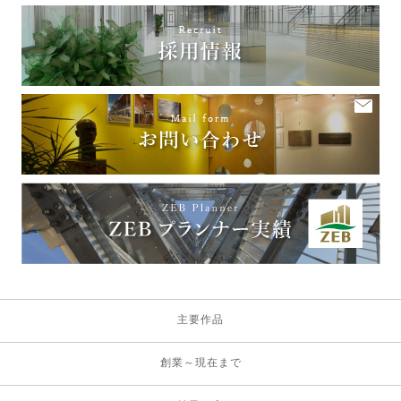
主要作品
創業～現在まで