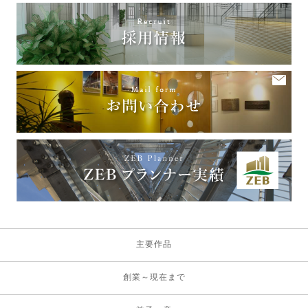
主要作品
創業～現在まで