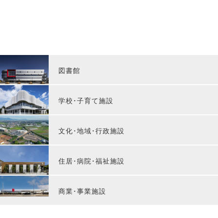
図書館
学校･子育て施設
文化･地域･行政施設
住居･病院･福祉施設
商業･事業施設