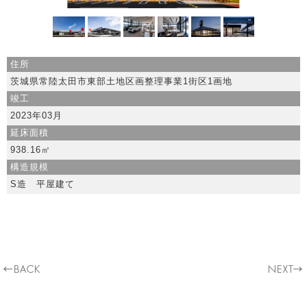
住所
茨城県常陸太田市東部土地区画整理事業1街区1画地
竣工
2023年03月
延床面積
938.16㎡
構造規模
S造 平屋建て