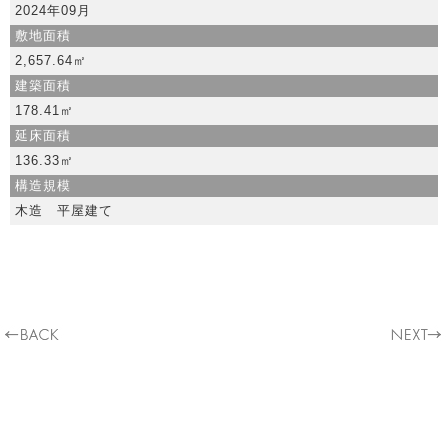
2024年09月
敷地面積
2,657.64㎡
建築面積
178.41㎡
延床面積
136.33㎡
構造規模
木造 平屋建て