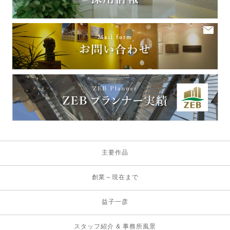
主要作品
創業～現在まで
益子一彦
スタッフ紹介 & 事務所風景