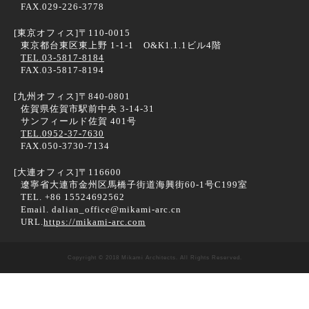
FAX.029-226-3778
[東京オフィス]
〒110-0015
東京都台東区東上野 1-1-1 O&K1.1.1ビル4階
TEL.03-5817-8184
FAX.03-5817-8194
[九州オフィス]
〒840-0801
佐賀県佐賀市駅前中央 3-14-31
サンフィールド佐賀 401号
TEL.0952-37-7630
FAX.050-3730-7134
[大連オフィス]
〒116600
遼寧省大連市金州区馬橋子街道海興街60-1号C199室
TEL. +86 15524692562
Email. dalian_office@mikami-arc.cn
URL.
https://mikami-arc.com
Copyright © 2018 Mikami Architects. All Rights Reserved.