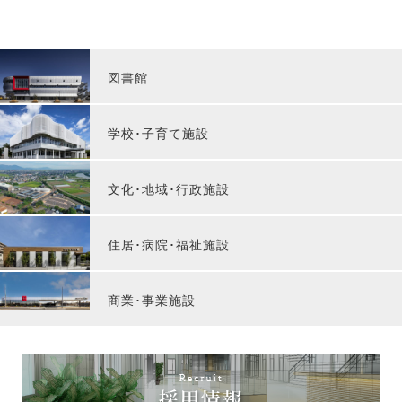
図書館
学校･子育て施設
文化･地域･行政施設
住居･病院･福祉施設
商業･事業施設