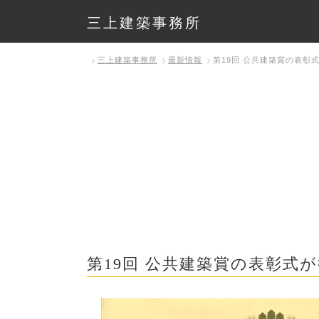
三上建築事務所
三上建築事務所
最新情報
第19回 公共建築賞の表
第19回 公共建築賞の表彰