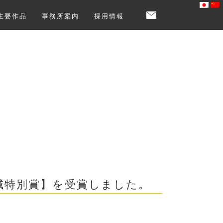
主要作品
事務所案内
採用情報
域特別賞】を受賞しました。