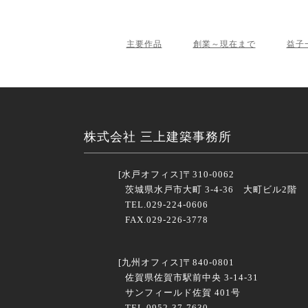
主要作品
創業～現在まで
益子
株式会社 三上建築事務所
[水戸オフィス]
〒310-0062
茨城県水戸市大町 3-4-36 大町ビル2階
TEL.029-224-0606
FAX.029-226-3778
[九州オフィス]
〒840-0801
佐賀県佐賀市駅前中央 3-14-31
サンフィールド佐賀 401号
TEL.0952-37-7630