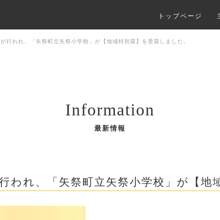
トップページ
彰式が行われ、「矢祭町立矢祭小学校」が【地域特別賞】を受賞しました。
Information
最新情報
式が行われ、「矢祭町立矢祭小学校」が【地