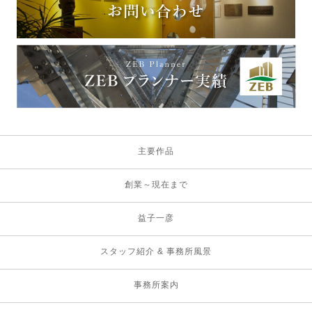
主要作品
創業～現在まで
益子一彦
スタッフ紹介 & 事務所風景
事務所案内