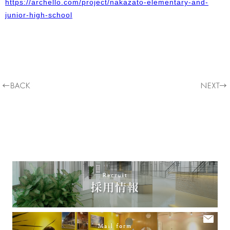
https://archello.com/project/nakazato-elementary-and-
junior-high-school