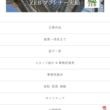
主要作品
創業～現在まで
益子一彦
スタッフ紹介 & 事務所風景
事務所案内
表彰･受賞･掲載
サイトマップ