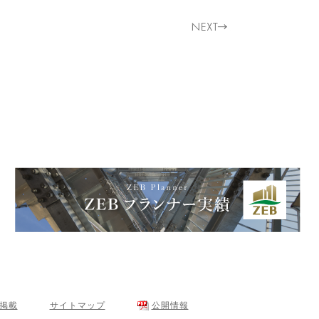
･掲載
サイトマップ
公開情報