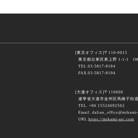
[東京オフィス]
〒110-0015
東京都台東区東上野 1-1-1 O&
TEL.03-5817-8184
FAX.03-5817-8194
[大連オフィス]
〒116600
遼寧省大連市金州区馬橋子街道海
TEL. +86 15524692562
Email. dalian_office@mikami-
URL.
https://mikami-arc.com