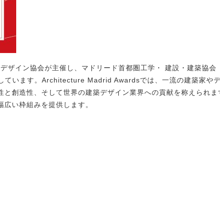
sは、CEIDA国際デザイン協会が主催し、マドリード首都圏工学・ 建設・建築
しています。Architecture Madrid Awardsでは、一流
性と創造性、そして世界の建築デザイン業界への貢献を称えられま
幅広い枠組みを提供します。