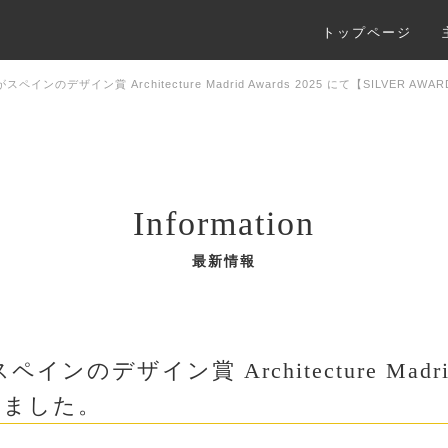
トップページ
ンのデザイン賞 Architecture Madrid Awards 2025 にて【SILVER A
Information
最新情報
ザイン賞 Architecture Madrid A
賞しました。