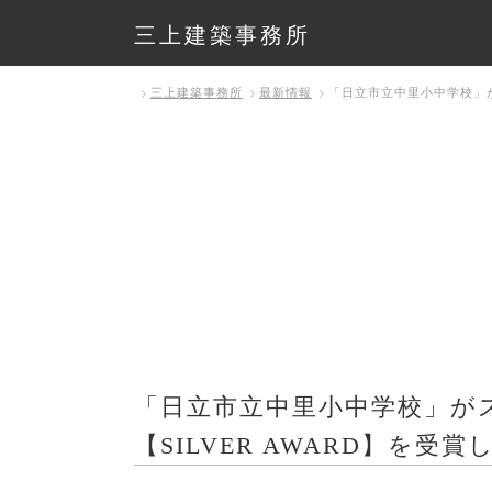
三上建築事務所
三上建築事務所
最新情報
「日立市立中里小中学校」がスペイ
「日立市立中里小中学校」がスペインのデ
【SILVER AWARD】を受