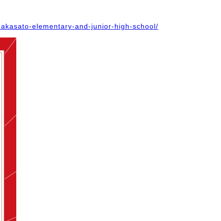
-nakasato-elementary-and-junior-high-school/