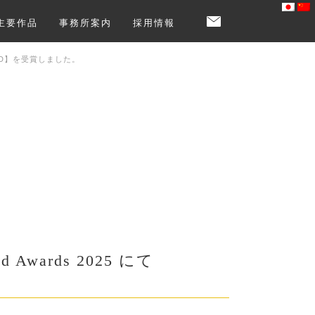
主要作品
事務所案内
採用情報
WARD】を受賞しました。
wards 2025 にて