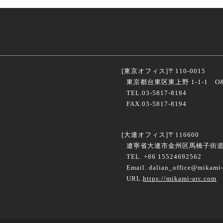
[東京オフィス]
〒110-0015
東京都台東区東上野 1-1-1 O&
TEL.03-5817-8184
FAX.03-5817-8194
[大連オフィス]
〒116600
遼寧省大連市金州区馬橋子街道海
TEL. +86 15524692562
Email. dalian_office@mikami-
URL.
https://mikami-arc.com