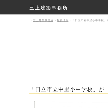
三上建築事務所
三上建築事務所
最新情報
「日立市立中里小中学校」
「日立市立中里小中学校」が