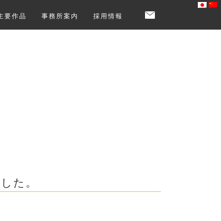
主要作品
事務所案内
採用情報
ました。