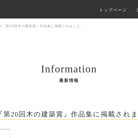
トップページ
が『第20回木の建築賞』作品集に掲載されました。
Information
最新情報
『第20回木の建築賞』作品集に掲載され