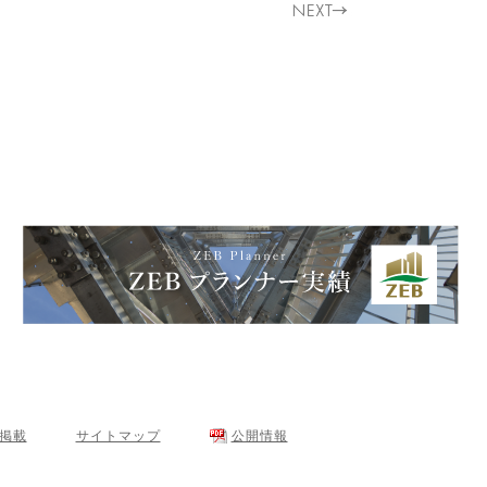
･掲載
サイトマップ
公開情報